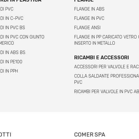
DI PVC
FLANGE IN ABS
I IN C-PVC
FLANGE IN PVC
I IN PVC BS
FLANGE ANSI
I IN PVC CON GIUNTO
FLANGE IN PP CARICATO VETRO
MERICO
INSERTO IN METALLO
I IN ABS BS
RICAMBI E ACCESSORI
I IN PE100
ACCESSORI PER VALVOLE E RA
I IN PPH
COLLA SALDANTE PROFESSIONA
PVC
RICAMBI PER VALVOLE IN PVC A
OTTI
COMER SPA