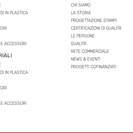
E
CHI SIAMO
I IN PLASTICA
LA STORIA
PROGETTAZIONE STAMPI
ORI
CERTIFICAZIONI DI QUALITÀ
LE PERSONE
 E ACCESSORI
QUALITÀ
RETE COMMERCIALE
IALI
NEWS & EVENTI
E
PROGETTI COFINANZIATI
I IN PLASTICA
ORI
 E ACCESSORI