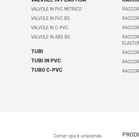
VALVOLE IN PVC METRICO
RACCOR
VALVOLE IN PVC BS
RACCORD
VALVOLE IN C-PVC
RACCORD
VALVOLE IN ABS BS
RACCORD
ELASTO
TUBI
RACCORD
TUBI IN PVC
RACCORD
TUBO C-PVC
RACCORD
PROD
Comer spa è un’azienda