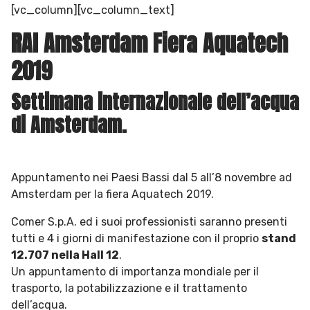
[vc_column][vc_column_text]
RAI Amsterdam Fiera Aquatech
2019
Settimana internazionale dell’acqua
di Amsterdam.
Appuntamento nei Paesi Bassi dal 5 all’8 novembre ad
Amsterdam per la fiera Aquatech 2019.
Comer S.p.A. ed i suoi professionisti saranno presenti
tutti e 4 i giorni di manifestazione con il proprio
stand
12.707 nella Hall 12
.
Un appuntamento di importanza mondiale per il
trasporto, la potabilizzazione e il trattamento
dell’acqua.