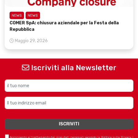
NEWS
NEWS
COMER SpA: chiusura aziendale per la Festa della
Repubblica
Maggio 29, 2026
Iscriviti alla Newsletter
Acconsento al trattamento dei miei dati personali secondo la Politica sulla Privacy. I