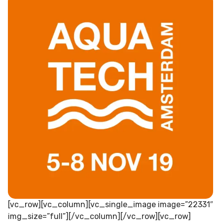
[vc_row][vc_column][vc_single_image image=”22331″
img_size=”full”][/vc_column][/vc_row][vc_row]