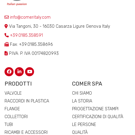
info@comeritaly.com
Via Tangoni, 30 - 16030 Casarza Ligure Genova Italy
+39.0185.358591
Fax: +39.0185.358696
P.IVA: P. IVA 00174820993
PRODOTTI
COMER SPA
VALVOLE
CHI SIAMO
RACCORDI IN PLASTICA
LA STORIA
FLANGE
PROGETTAZIONE STAMPI
COLLETTORI
CERTIFICAZIONI DI QUALITÀ
TUBI
LE PERSONE
RICAMBI E ACCESSORI
QUALITÀ