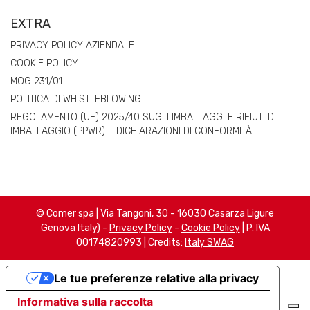
EXTRA
PRIVACY POLICY AZIENDALE
COOKIE POLICY
MOG 231/01
POLITICA DI WHISTLEBLOWING
REGOLAMENTO (UE) 2025/40 SUGLI IMBALLAGGI E RIFIUTI DI
IMBALLAGGIO (PPWR) – DICHIARAZIONI DI CONFORMITÀ
© Comer spa | Via Tangoni, 30 - 16030 Casarza Ligure
Genova Italy) -
Privacy Policy
-
Cookie Policy
| P. IVA
00174820993 | Credits:
Italy SWAG
Le tue preferenze relative alla privacy
Informativa sulla raccolta