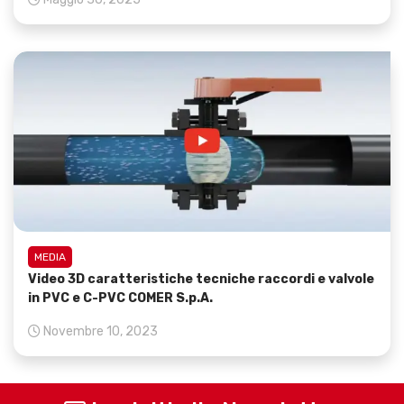
MEDIA
Video 3D caratteristiche tecniche raccordi e valvole
in PVC e C-PVC COMER S.p.A.
Novembre 10, 2023