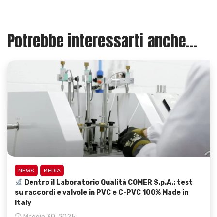
Potrebbe interessarti anche...
NEWS
MEDIA
Dentro il Laboratorio Qualità COMER S.p.A.: test
su raccordi e valvole in PVC e C-PVC 100% Made in
Italy
Maggio 30, 2025