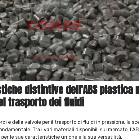
tiche distintive dell’ABS plastica 
l trasporto dei fluidi
i e delle valvole per il trasporto di fluidi in pressione, la sc
ondamentale. Tra i vari materiali disponibili sul mercato, l’A
 per le sue caratteristiche uniche e la sua versatilità.