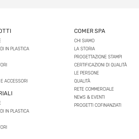
OTTI
COMER SPA
E
CHI SIAMO
I IN PLASTICA
LA STORIA
PROGETTAZIONE STAMPI
ORI
CERTIFICAZIONI DI QUALITÀ
LE PERSONE
 E ACCESSORI
QUALITÀ
RETE COMMERCIALE
IALI
NEWS & EVENTI
E
PROGETTI COFINANZIATI
I IN PLASTICA
ORI