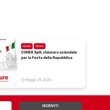
NEWS
NEWS
COMER SpA: chiusura aziendale
per la Festa della Repubblica
Maggio 29, 2026