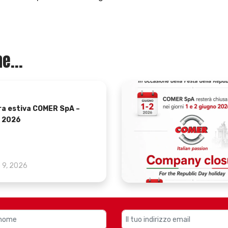
e...
ra estiva COMER SpA –
 2026
o 9, 2026