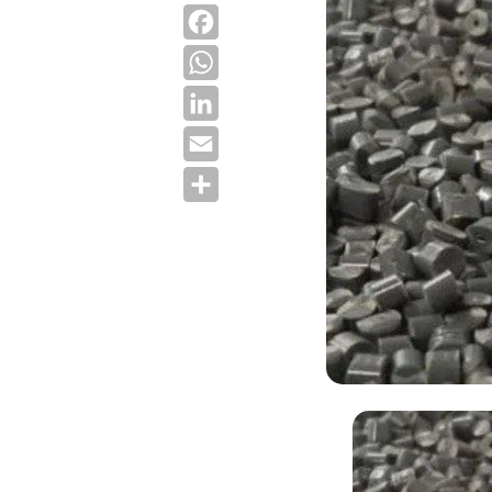
Facebook
WhatsApp
LinkedIn
Email
Condividi