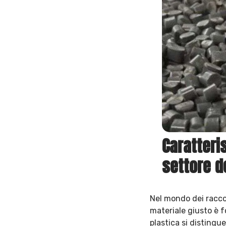
Caratteris
settore de
Nel mondo dei raccord
materiale giusto è f
plastica si distingue