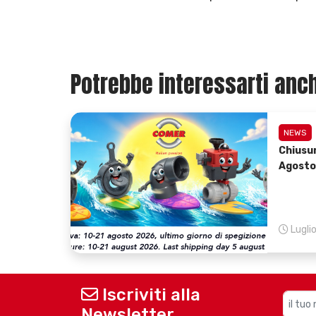
Potrebbe interessarti anch
NEWS
Chiusu
Agosto
Lugli
Iscriviti alla
Newsletter