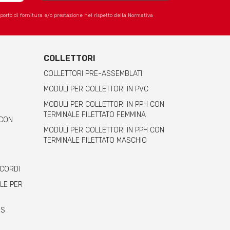
apporto di fornitura e/o prestazione nel rispetto della Normativa
COLLETTORI
COLLETTORI PRE-ASSEMBLATI
MODULI PER COLLETTORI IN PVC
MODULI PER COLLETTORI IN PPH CON
TERMINALE FILETTATO FEMMINA
 CON
MODULI PER COLLETTORI IN PPH CON
TERMINALE FILETTATO MASCHIO
CCORDI
LE PER
BS