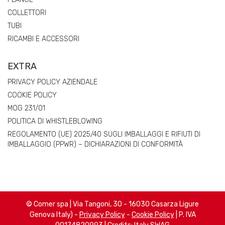
COLLETTORI
TUBI
RICAMBI E ACCESSORI
EXTRA
PRIVACY POLICY AZIENDALE
COOKIE POLICY
MOG 231/01
POLITICA DI WHISTLEBLOWING
REGOLAMENTO (UE) 2025/40 SUGLI IMBALLAGGI E RIFIUTI DI
IMBALLAGGIO (PPWR) – DICHIARAZIONI DI CONFORMITÀ
© Comer spa | Via Tangoni, 30 - 16030 Casarza Ligure
Genova Italy) -
Privacy Policy
-
Cookie Policy
| P. IVA