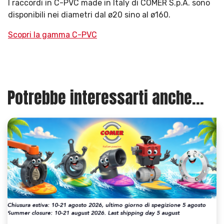
I raccordi in C-PVC made in Italy di COMER S.p.A. sono
disponibili nei diametri dal ø20 sino al ø160.
Scopri la gamma C-PVC
Potrebbe interessarti anche...