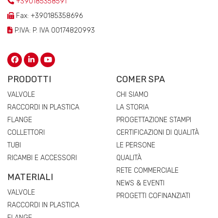
+390185358591
Fax: +390185358696
P.IVA: P. IVA 00174820993
PRODOTTI
COMER SPA
VALVOLE
CHI SIAMO
RACCORDI IN PLASTICA
LA STORIA
FLANGE
PROGETTAZIONE STAMPI
COLLETTORI
CERTIFICAZIONI DI QUALITÀ
TUBI
LE PERSONE
RICAMBI E ACCESSORI
QUALITÀ
RETE COMMERCIALE
MATERIALI
NEWS & EVENTI
VALVOLE
PROGETTI COFINANZIATI
RACCORDI IN PLASTICA
FLANGE