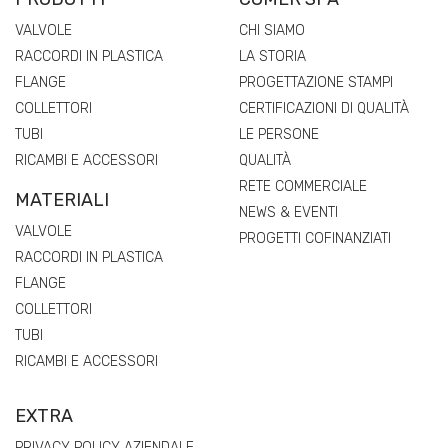
VALVOLE
CHI SIAMO
RACCORDI IN PLASTICA
LA STORIA
FLANGE
PROGETTAZIONE STAMPI
COLLETTORI
CERTIFICAZIONI DI QUALITÀ
TUBI
LE PERSONE
RICAMBI E ACCESSORI
QUALITÀ
RETE COMMERCIALE
MATERIALI
NEWS & EVENTI
VALVOLE
PROGETTI COFINANZIATI
RACCORDI IN PLASTICA
FLANGE
COLLETTORI
TUBI
RICAMBI E ACCESSORI
EXTRA
PRIVACY POLICY AZIENDALE