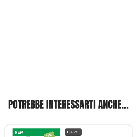
POTREBBE INTERESSARTI ANCHE...
NEW
C-PVC