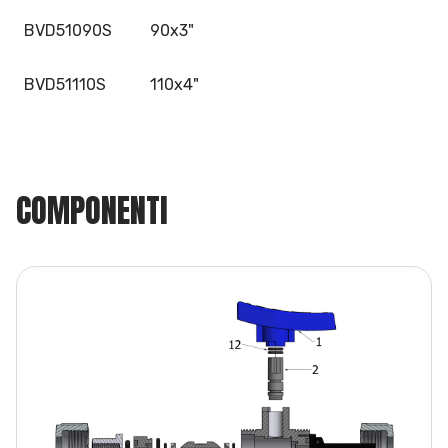
BVD51090S
90x3"
BVD51110S
110x4"
COMPONENTI