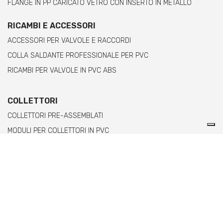
FLANGE IN PP CARICATO VETRO CON INSERTO IN METALLO
RICAMBI E ACCESSORI
ACCESSORI PER VALVOLE E RACCORDI
COLLA SALDANTE PROFESSIONALE PER PVC
RICAMBI PER VALVOLE IN PVC ABS
COLLETTORI
COLLETTORI PRE-ASSEMBLATI
MODULI PER COLLETTORI IN PVC
MODULI PER COLLETTORI IN PPH CON TERMINALE FILETTATO
FEMMINA
MODULI PER COLLETTORI IN PPH CON TERMINALE FILETTATO
MASCHIO