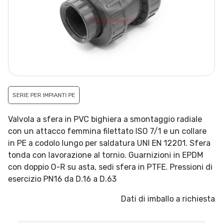
SERIE PER IMPIANTI PE
Valvola a sfera in PVC bighiera a smontaggio radiale
con un attacco femmina filettato ISO 7/1 e un collare
in PE a codolo lungo per saldatura UNI EN 12201. Sfera
tonda con lavorazione al tornio. Guarnizioni in EPDM
con doppio O-R su asta, sedi sfera in PTFE. Pressioni di
esercizio PN16 da D.16 a D.63
Dati di imballo a richiesta