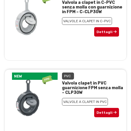
Valvola a clapet in C-PVC
senza molla con guarnizione
in FPM – C-CLP30W
VALVOLE A CLAPET IN C-PVC
Dettagli
NEW
PVC
Valvola clapet in PVC
guarnizione FPM senza molla
– CLP30W
VALVOLE A CLAPET IN PVC
Dettagli