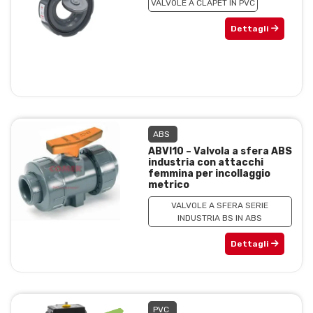
VALVOLE A CLAPET IN PVC
Dettagli
ABS
ABVI10 – Valvola a sfera ABS
industria con attacchi
femmina per incollaggio
metrico
VALVOLE A SFERA SERIE
INDUSTRIA BS IN ABS
Dettagli
PVC