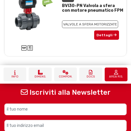
BVI30-PN Valvola a sfera
con motore pneumatico FPM
VALVOLE A SFERA MOTORIZZATE
Dettagli
INFO
DIMENS.
COMPON.
DOCS
AREA RIS.
Iscriviti alla Newsletter