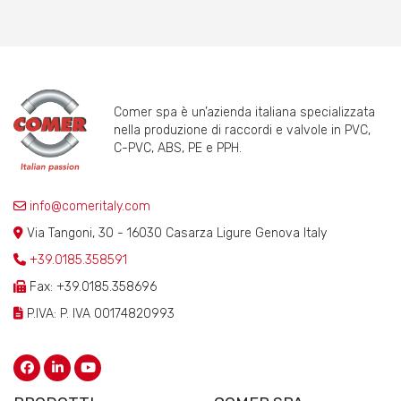
Comer spa è un’azienda italiana specializzata
nella produzione di raccordi e valvole in PVC,
C-PVC, ABS, PE e PPH.
info@comeritaly.com
Via Tangoni, 30 - 16030 Casarza Ligure Genova Italy
+39.0185.358591
Fax: +39.0185.358696
P.IVA: P. IVA 00174820993