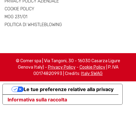
PRIVACY POLICY AZIENDALE
COOKIE POLICY
MOG 231/01
POLITICA DI WHISTLEBLOWING
© Comer spa | Via Tangoni, 30 - 16030 Casarza Ligure
Genova Italy) -
Privacy Policy
-
Cookie Policy
| P. IVA
00174820993 | Credits:
Italy SWAG
Le tue preferenze relative alla privacy
Informativa sulla raccolta