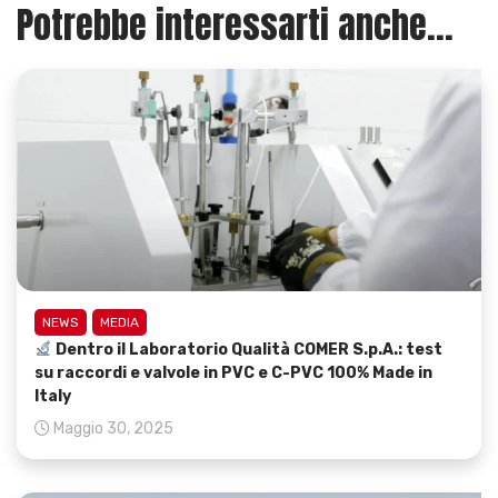
Potrebbe interessarti anche...
NEWS
MEDIA
Dentro il Laboratorio Qualità COMER S.p.A.: test
su raccordi e valvole in PVC e C-PVC 100% Made in
Italy
Maggio 30, 2025