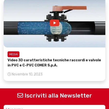
MEDIA
Video 3D caratteristiche tecniche raccordi e valvole
in PVC e C-PVC COMER S.p.A.
Novembre 10, 2023
Iscriviti alla Newsletter