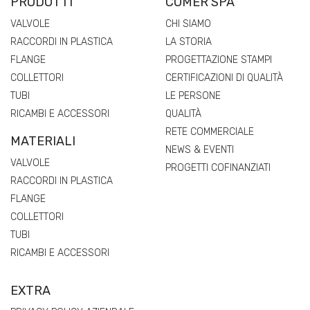
PRODOTTI
COMER SPA
VALVOLE
CHI SIAMO
RACCORDI IN PLASTICA
LA STORIA
FLANGE
PROGETTAZIONE STAMPI
COLLETTORI
CERTIFICAZIONI DI QUALITÀ
TUBI
LE PERSONE
RICAMBI E ACCESSORI
QUALITÀ
RETE COMMERCIALE
MATERIALI
NEWS & EVENTI
VALVOLE
PROGETTI COFINANZIATI
RACCORDI IN PLASTICA
FLANGE
COLLETTORI
TUBI
RICAMBI E ACCESSORI
EXTRA