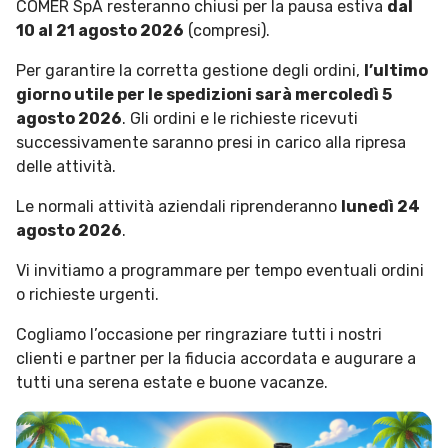
COMER SpA resteranno chiusi per la pausa estiva
dal
10 al 21 agosto 2026
(compresi).
Per garantire la corretta gestione degli ordini,
l’ultimo
giorno utile per le spedizioni sarà mercoledì 5
agosto 2026
. Gli ordini e le richieste ricevuti
successivamente saranno presi in carico alla ripresa
delle attività.
Le normali attività aziendali riprenderanno
lunedì 24
agosto 2026
.
Vi invitiamo a programmare per tempo eventuali ordini
o richieste urgenti.
Cogliamo l’occasione per ringraziare tutti i nostri
clienti e partner per la fiducia accordata e augurare a
tutti una serena estate e buone vacanze.