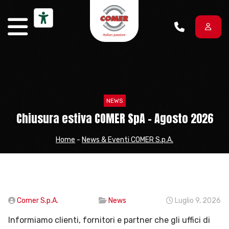
Vai al contenuto
NEWS
Chiusura estiva COMER SpA – Agosto 2026
Home
-
News & Eventi COMER S.p.A.
Comer S.p.A.
News
Luglio 9, 2026
Informiamo clienti, fornitori e partner che gli uffici di