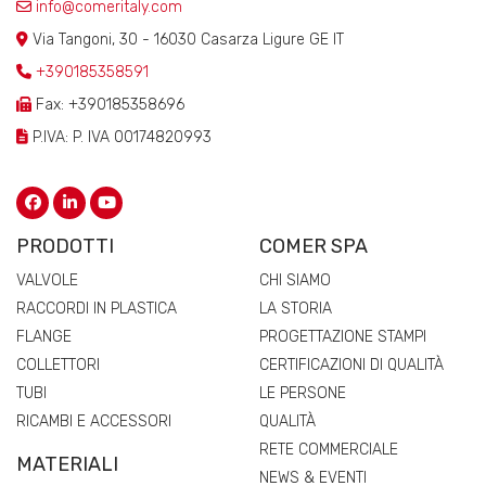
info@comeritaly.com
Via Tangoni, 30 - 16030 Casarza Ligure GE IT
+390185358591
Fax: +390185358696
P.IVA: P. IVA 00174820993
PRODOTTI
COMER SPA
VALVOLE
CHI SIAMO
RACCORDI IN PLASTICA
LA STORIA
FLANGE
PROGETTAZIONE STAMPI
COLLETTORI
CERTIFICAZIONI DI QUALITÀ
TUBI
LE PERSONE
RICAMBI E ACCESSORI
QUALITÀ
RETE COMMERCIALE
MATERIALI
NEWS & EVENTI