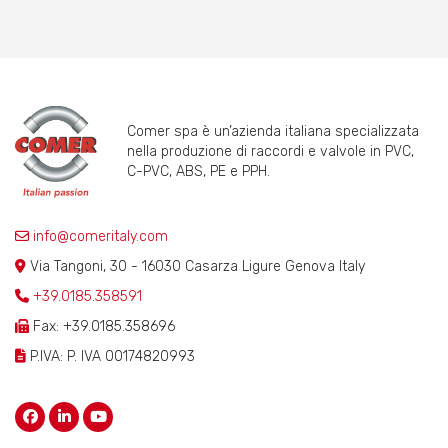
Comer spa è un’azienda italiana specializzata
nella produzione di raccordi e valvole in PVC,
C-PVC, ABS, PE e PPH.
info@comeritaly.com
Via Tangoni, 30 - 16030 Casarza Ligure Genova Italy
+39.0185.358591
Fax: +39.0185.358696
P.IVA: P. IVA 00174820993