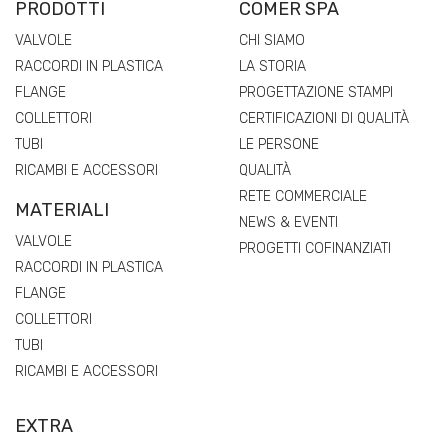
PRODOTTI
COMER SPA
VALVOLE
CHI SIAMO
RACCORDI IN PLASTICA
LA STORIA
FLANGE
PROGETTAZIONE STAMPI
COLLETTORI
CERTIFICAZIONI DI QUALITÀ
TUBI
LE PERSONE
RICAMBI E ACCESSORI
QUALITÀ
RETE COMMERCIALE
MATERIALI
NEWS & EVENTI
VALVOLE
PROGETTI COFINANZIATI
RACCORDI IN PLASTICA
FLANGE
COLLETTORI
TUBI
RICAMBI E ACCESSORI
EXTRA