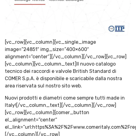
[vc_row][vc_column][vc_single_image
image=”24851″ img_size=”400×600″
alignment=”center”][/vc_column][/vc_row][vc_row]
[vc_column][vc_column_text]Il nuovo catalogo
tecnico dei raccordi e valvole British Standard di
COMER S.p.A. è disponibile e scaricabile dalla nostra
area riservata sul nostro sito web.
Nuovi prodotti e diametri come sempre tutti made in
Italy![/vc_column_text][/vc_column][/vc_row]
[vc_row][vc_column][comer_button
el_alignment=”center”
el_link=”url:https%3A%2F%2Fwww.comeritaly.com%2Fre
[/vc_column][/vc_row]