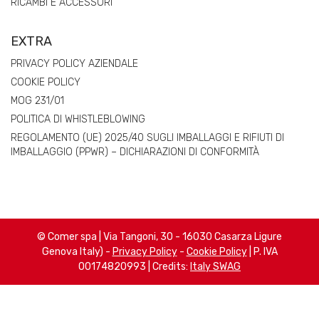
RICAMBI E ACCESSORI
EXTRA
PRIVACY POLICY AZIENDALE
COOKIE POLICY
MOG 231/01
POLITICA DI WHISTLEBLOWING
REGOLAMENTO (UE) 2025/40 SUGLI IMBALLAGGI E RIFIUTI DI
IMBALLAGGIO (PPWR) – DICHIARAZIONI DI CONFORMITÀ
© Comer spa | Via Tangoni, 30 - 16030 Casarza Ligure
Genova Italy) -
Privacy Policy
-
Cookie Policy
| P. IVA
00174820993 | Credits:
Italy SWAG