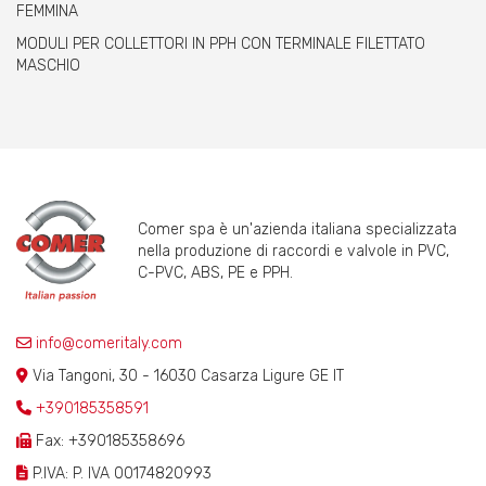
FEMMINA
MODULI PER COLLETTORI IN PPH CON TERMINALE FILETTATO
MASCHIO
Comer spa è un'azienda italiana specializzata
nella produzione di raccordi e valvole in PVC,
C-PVC, ABS, PE e PPH.
info@comeritaly.com
Via Tangoni, 30 - 16030 Casarza Ligure GE IT
+390185358591
Fax: +390185358696
P.IVA: P. IVA 00174820993