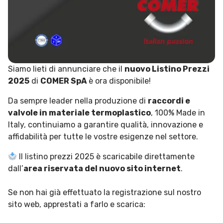
Siamo lieti di annunciare che il
nuovo Listino Prezzi
2025
di
COMER SpA
è ora disponibile!
Da sempre leader nella produzione di
raccordi e
valvole in materiale termoplastico
, 100% Made in
Italy, continuiamo a garantire qualità, innovazione e
affidabilità per tutte le vostre esigenze nel settore.
Il listino prezzi 2025 è scaricabile direttamente
dall’
area riservata del nuovo sito internet
.
Se non hai già effettuato la registrazione sul nostro
sito web, apprestati a farlo e scarica: