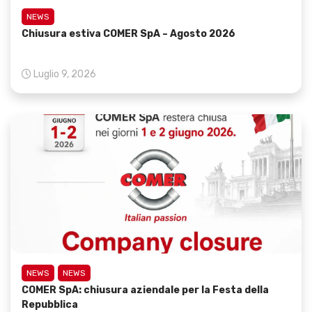
NEWS
Chiusura estiva COMER SpA – Agosto 2026
Luglio 9, 2026
NEWS
NEWS
COMER SpA: chiusura aziendale per la Festa della
Repubblica