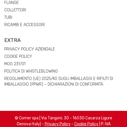
FLANGE
COLLETTORI
TUBI
RICAMBI E ACCESSORI
EXTRA
PRIVACY POLICY AZIENDALE
COOKIE POLICY
MOG 231/01
POLITICA DI WHISTLEBLOWING
REGOLAMENTO (UE) 2025/40 SUGLI IMBALLAGGI E RIFIUTI DI
IMBALLAGGIO (PPWR) – DICHIARAZIONI DI CONFORMITÀ
© Comer spa | Via Tangoni, 30 - 16030 Casarza Ligure
Genova Italy) -
Privacy Policy
-
Cookie Policy
| P. IVA