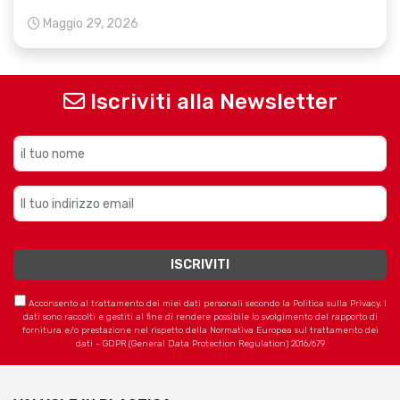
Maggio 29, 2026
Iscriviti alla Newsletter
Acconsento al trattamento dei miei dati personali secondo la Politica sulla Privacy. I
dati sono raccolti e gestiti al fine di rendere possibile lo svolgimento del rapporto di
fornitura e/o prestazione nel rispetto della Normativa Europea sul trattamento dei
dati - GDPR (General Data Protection Regulation) 2016/679