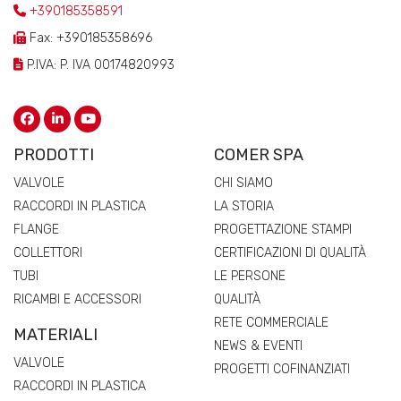
+390185358591
Fax: +390185358696
P.IVA: P. IVA 00174820993
PRODOTTI
COMER SPA
VALVOLE
CHI SIAMO
RACCORDI IN PLASTICA
LA STORIA
FLANGE
PROGETTAZIONE STAMPI
COLLETTORI
CERTIFICAZIONI DI QUALITÀ
TUBI
LE PERSONE
RICAMBI E ACCESSORI
QUALITÀ
RETE COMMERCIALE
MATERIALI
NEWS & EVENTI
VALVOLE
PROGETTI COFINANZIATI
RACCORDI IN PLASTICA