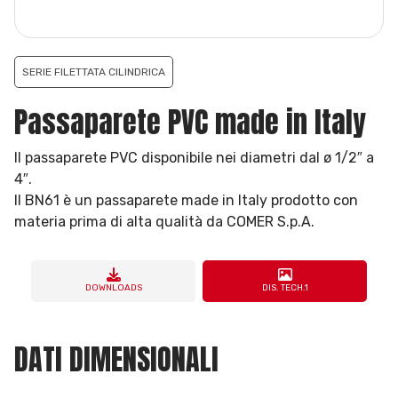
SERIE FILETTATA CILINDRICA
Passaparete PVC made in Italy
Il passaparete PVC disponibile nei diametri dal ø 1/2″ a
4″.
Il BN61 è un passaparete made in Italy prodotto con
materia prima di alta qualità da COMER S.p.A.
DOWNLOADS
DIS. TECH.1
DATI DIMENSIONALI