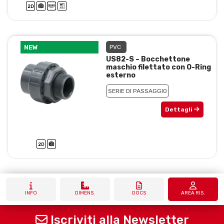
NEW
PVC
US82-S – Bocchettone
maschio filettato con O-Ring
esterno
SERIE DI PASSAGGIO
Dettagli
INFO
DIMENS.
DOCS
AREA RIS.
Iscriviti alla Newsletter