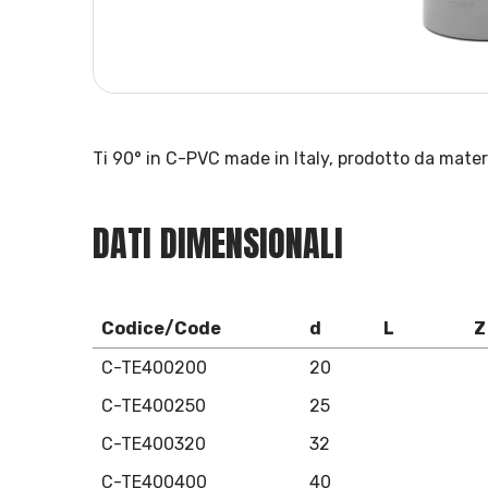
Ti 90° in C-PVC made in Italy, prodotto da materia
DATI DIMENSIONALI
Codice/Code
d
L
Z
C-TE400200
20
C-TE400250
25
C-TE400320
32
C-TE400400
40