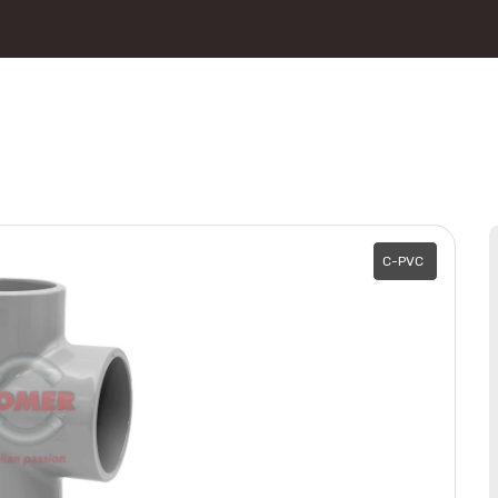
C-PVC