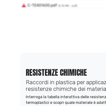
RESISTENZE CHIMICHE
Raccordi in plastica per applicazi
resistenze chimiche dei material
Interroga la tabella interattiva delle resiste
termoplastici e scopri quale materiale è adatt