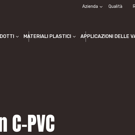
Azienda
Qualità
Chi siamo
La storia
ODOTTI
MATERIALI PLASTICI
APPLICAZIONI DELLE 
in C-PVC