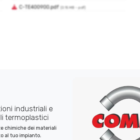
oni industriali e
i termoplastici
nze chimiche dei materiali
o al tuo impianto.