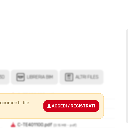
documenti, file
ACCEDI / REGISTRATI