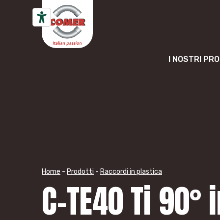
Vai al contenuto
I NOSTRI PR
Home
-
Prodotti
-
Raccordi in plastica
C-TE40 Ti 90° 