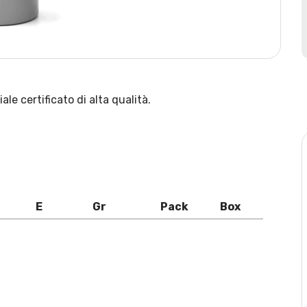
le certificato di alta qualità.
E
Gr
Pack
Box