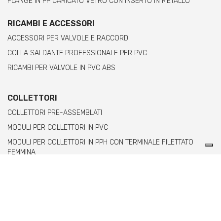
FLANGE IN PP CARICATO VETRO CON INSERTO IN METALLO
RICAMBI E ACCESSORI
ACCESSORI PER VALVOLE E RACCORDI
COLLA SALDANTE PROFESSIONALE PER PVC
RICAMBI PER VALVOLE IN PVC ABS
COLLETTORI
COLLETTORI PRE-ASSEMBLATI
MODULI PER COLLETTORI IN PVC
MODULI PER COLLETTORI IN PPH CON TERMINALE FILETTATO
FEMMINA
MODULI PER COLLETTORI IN PPH CON TERMINALE FILETTATO
MASCHIO