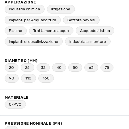
APPLICAZIONE
Industria chimica
Irrigazione
Impianti per Acquacoltura
Settore navale
Piscine
Trattamento acqua
Acquedottistica
Impianti di desalinizzazione
Industria alimentare
DIAMETRO (MM)
20
25
32
40
50
63
75
90
110
160
MATERIALE
C-PVC
PRESSIONE NOMINALE (PN)