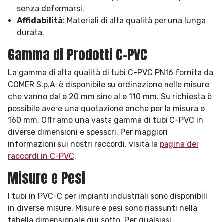
senza deformarsi.
Affidabilità
: Materiali di alta qualità per una lunga
durata.
Gamma di Prodotti C-PVC
La gamma di alta qualità di tubi C-PVC PN16 fornita da
COMER S.p.A. è disponibile su ordinazione nelle misure
che vanno dal ø 20 mm sino al ø 110 mm. Su richiesta è
possibile avere una quotazione anche per la misura ø
160 mm. Offriamo una vasta gamma di tubi C-PVC in
diverse dimensioni e spessori. Per maggiori
informazioni sui nostri raccordi, visita la
pagina dei
raccordi in C-PVC
.
Misure e Pesi
I tubi in PVC-C per impianti industriali sono disponibili
in diverse misure. Misure e pesi sono riassunti nella
tabella dimensionale qui sotto. Per qualsiasi