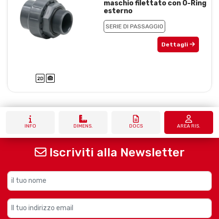
maschio filettato con O-Ring
esterno
SERIE DI PASSAGGIO
Dettagli
INFO
DIMENS.
DOCS
AREA RIS.
Iscriviti alla Newsletter