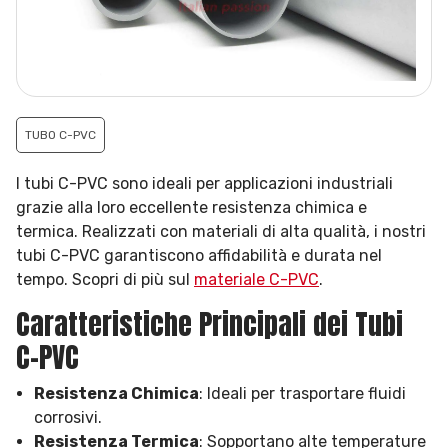
TUBO C-PVC
I tubi C-PVC sono ideali per applicazioni industriali
grazie alla loro eccellente resistenza chimica e
termica. Realizzati con materiali di alta qualità, i nostri
tubi C-PVC garantiscono affidabilità e durata nel
tempo. Scopri di più sul
materiale C-PVC
.
Caratteristiche Principali dei Tubi
C-PVC
Resistenza Chimica
: Ideali per trasportare fluidi
corrosivi.
Resistenza Termica
: Sopportano alte temperature