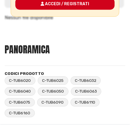
ACCEDI / REGISTRATI
PANORAMICA
CODICI PRODOTTO
C-TUB6020
C-TUB6025
C-TUB6032
C-TUB6040
C-TUB6050
C-TUB6063
C-TUB6075
C-TUB6090
C-TUB6110
C-TUB6160