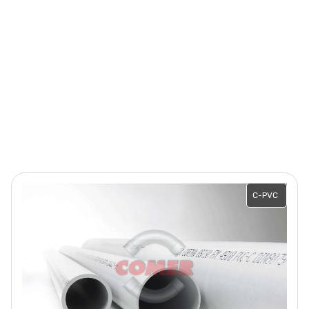
C-PVC