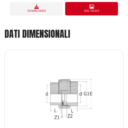
DOWNLOADS
DIS. TECH.1
DATI DIMENSIONALI