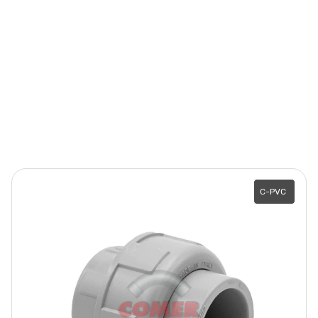
C-PVC