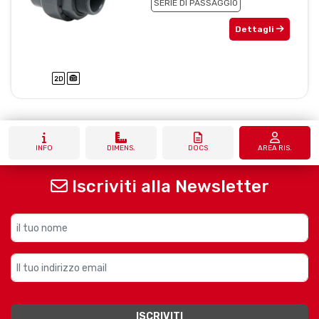
SERIE DI PASSAGGIO
Dettagli
INFO
DIMENS.
DOCS
AREA RIS.
Iscriviti alla Newsletter