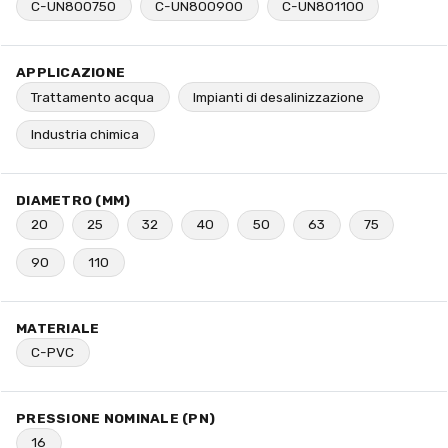
C-UN800750
C-UN800900
C-UN801100
APPLICAZIONE
Trattamento acqua
Impianti di desalinizzazione
Industria chimica
DIAMETRO (MM)
20
25
32
40
50
63
75
90
110
MATERIALE
C-PVC
PRESSIONE NOMINALE (PN)
16