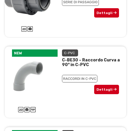
SERIE DI PASSAGGIO
Dettagli
NEW
C-PVC
C-BE30 – Raccordo Curva a
90° in C-PVC
RACCORDI IN C-PVC
Dettagli