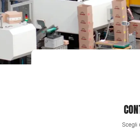
CON
Scegli 