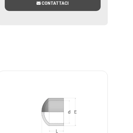
CONTATTACI