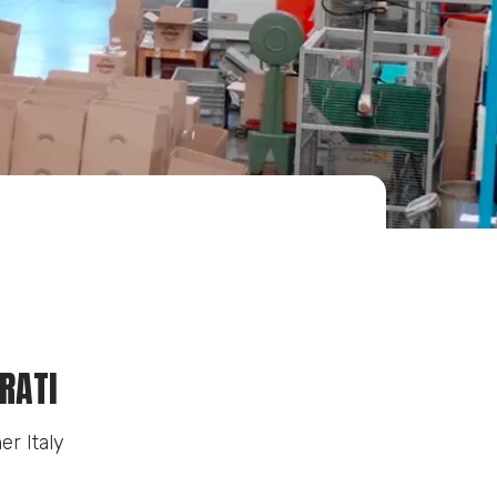
RATI
er Italy