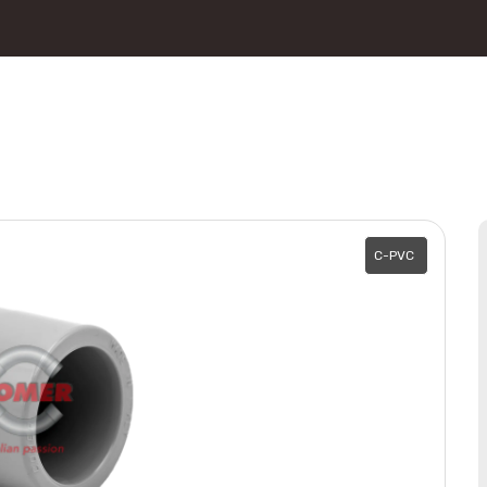
C-PVC