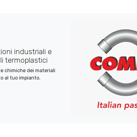
oni industriali e
i termoplastici
nze chimiche dei materiali
o al tuo impianto.