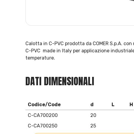
Calotta in C-PVC prodotta da COMER S.p.A. con m
C-PVC made in Italy per applicazione industriale 
temperature.
DATI DIMENSIONALI
Codice/Code
d
L
H
C-CA700200
20
C-CA700250
25