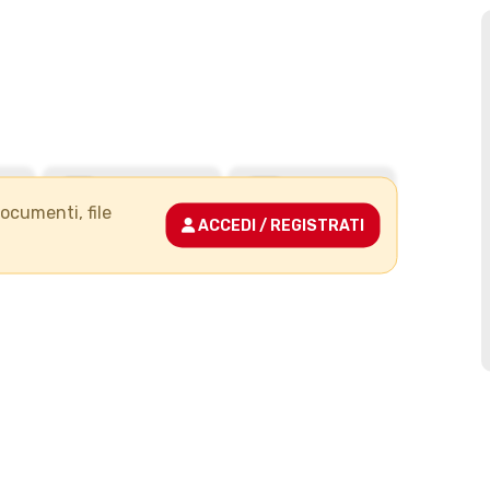
documenti, file
ACCEDI / REGISTRATI