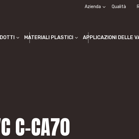
Azienda
Qualità
Chi siamo
La storia
ODOTTI
MATERIALI PLASTICI
APPLICAZIONI DELLE 
VC C-CA70