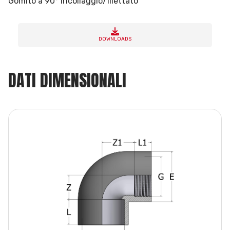
Gomito a 90° incollaggio/filettato
DOWNLOADS
DATI DIMENSIONALI