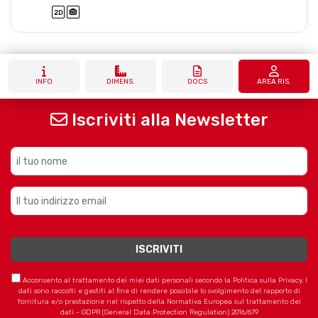
INFO
DIMENS.
DOCS
AREA RIS.
Iscriviti alla Newsletter
Acconsento al trattamento dei miei dati personali secondo la Politica sulla Privacy. I
dati sono raccolti e gestiti al fine di rendere possibile lo svolgimento del rapporto di
fornitura e/o prestazione nel rispetto della Normativa Europea sul trattamento dei
dati - GDPR (General Data Protection Regulation) 2016/679