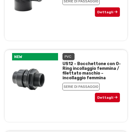
SERIE DI PASSAGGIO
Dettagli
NEW
PVC
US12 – Bocchettone con O-
Ring incollaggio femmina /
filettato maschio –
incollaggio femmina
SERIE DI PASSAGGIO
Dettagli