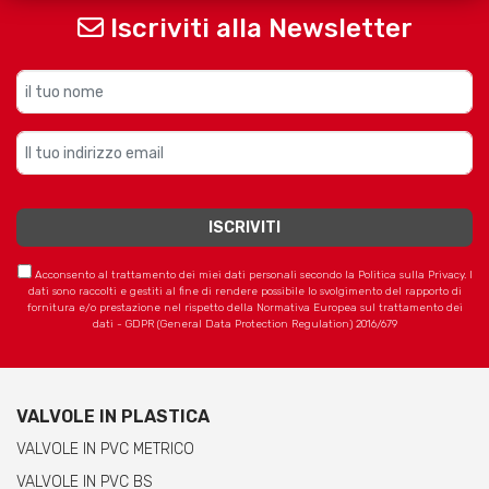
Iscriviti alla Newsletter
Acconsento al trattamento dei miei dati personali secondo la Politica sulla Privacy. I
dati sono raccolti e gestiti al fine di rendere possibile lo svolgimento del rapporto di
fornitura e/o prestazione nel rispetto della Normativa Europea sul trattamento dei
dati - GDPR (General Data Protection Regulation) 2016/679
VALVOLE IN PLASTICA
VALVOLE IN PVC METRICO
VALVOLE IN PVC BS