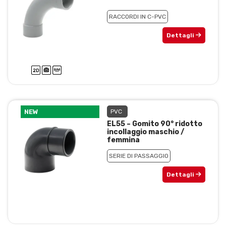
RACCORDI IN C-PVC
Dettagli
NEW
PVC
EL55 – Gomito 90° ridotto
incollaggio maschio /
femmina
SERIE DI PASSAGGIO
Dettagli