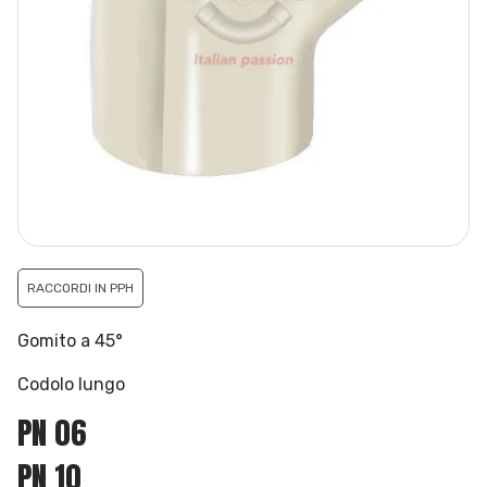
RACCORDI IN PPH
Gomito a 45°
Codolo lungo
PN 06
PN 10