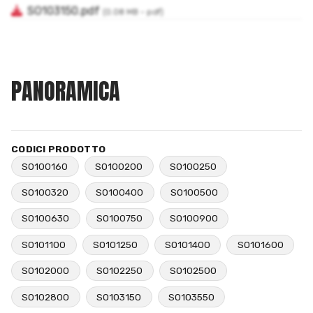
PANORAMICA
CODICI PRODOTTO
SO100160
SO100200
SO100250
SO100320
SO100400
SO100500
SO100630
SO100750
SO100900
SO101100
SO101250
SO101400
SO101600
SO102000
SO102250
SO102500
SO102800
SO103150
SO103550