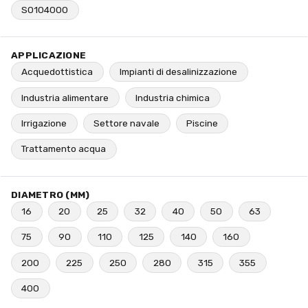
SO104000
APPLICAZIONE
Acquedottistica
Impianti di desalinizzazione
Industria alimentare
Industria chimica
Irrigazione
Settore navale
Piscine
Trattamento acqua
DIAMETRO (MM)
16
20
25
32
40
50
63
75
90
110
125
140
160
200
225
250
280
315
355
400