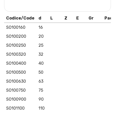
Codice/Code
d
L
Z
E
Gr
Pack
SO100160
16
SO100200
20
SO100250
25
SO100320
32
SO100400
40
SO100500
50
SO100630
63
SO100750
75
SO100900
90
SO101100
110