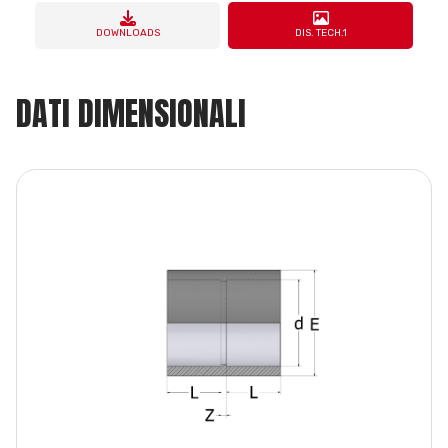
DOWNLOADS
DIS. TECH.1
DATI DIMENSIONALI