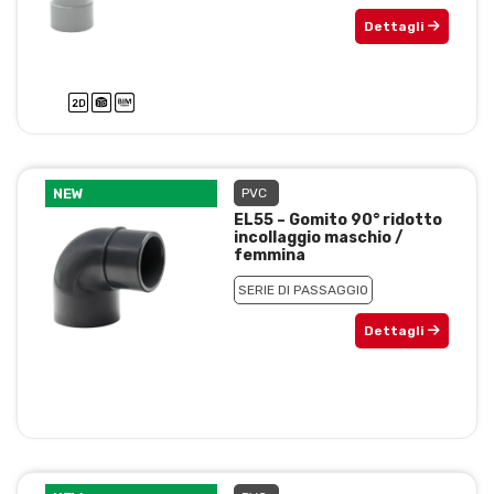
Dettagli
NEW
PVC
EL55 – Gomito 90° ridotto
incollaggio maschio /
femmina
SERIE DI PASSAGGIO
Dettagli