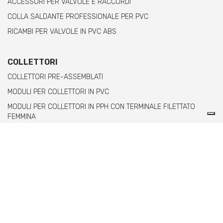
ACCESSORI PER VALVOLE E RACCORDI
COLLA SALDANTE PROFESSIONALE PER PVC
RICAMBI PER VALVOLE IN PVC ABS
COLLETTORI
COLLETTORI PRE-ASSEMBLATI
MODULI PER COLLETTORI IN PVC
MODULI PER COLLETTORI IN PPH CON TERMINALE FILETTATO
FEMMINA
MODULI PER COLLETTORI IN PPH CON TERMINALE FILETTATO
MASCHIO
Comer spa è un'azienda italiana specializzata