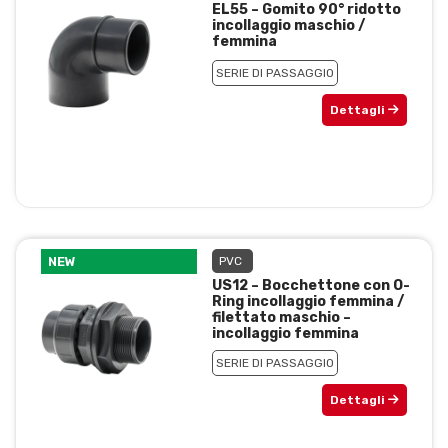
EL55 – Gomito 90° ridotto
incollaggio maschio /
femmina
SERIE DI PASSAGGIO
Dettagli
NEW
PVC
US12 – Bocchettone con O-
Ring incollaggio femmina /
filettato maschio –
incollaggio femmina
SERIE DI PASSAGGIO
Dettagli