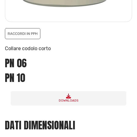
RACCORDI IN PPH
Collare codolo corto
PN 06
PN 10
DOWNLOADS
DATI DIMENSIONALI