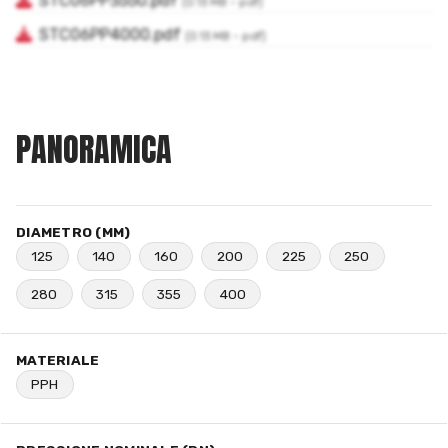
PANORAMICA
DIAMETRO (MM)
125
140
160
200
225
250
280
315
355
400
MATERIALE
PPH