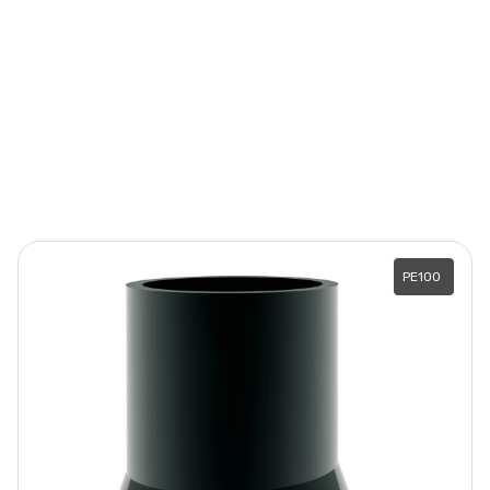
PE100