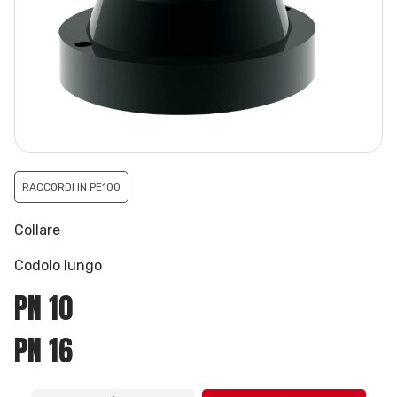
RACCORDI IN PE100
Collare
Codolo lungo
PN 10
PN 16