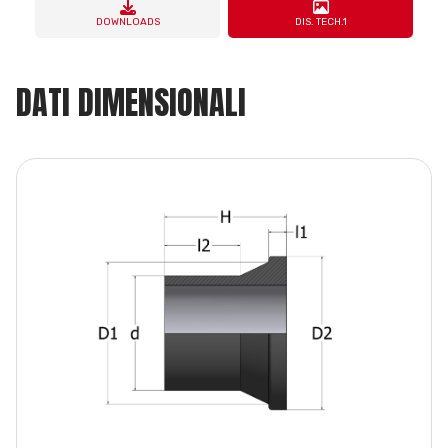
DOWNLOADS
DIS. TECH.1
DATI DIMENSIONALI