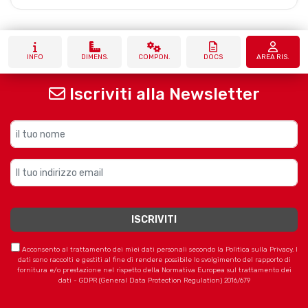
INFO
DIMENS.
COMPON.
DOCS
AREA RIS.
Iscriviti alla Newsletter
Acconsento al trattamento dei miei dati personali secondo la Politica sulla Privacy. I
dati sono raccolti e gestiti al fine di rendere possibile lo svolgimento del rapporto di
fornitura e/o prestazione nel rispetto della Normativa Europea sul trattamento dei
dati - GDPR (General Data Protection Regulation) 2016/679