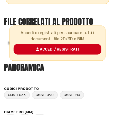
FILE CORRELATI AL PRODOTTO
Accedi o registrati per scaricare tutti i
documenti, file 2D/3D e BIM
ACCEDI / REGISTRATI
PANORAMICA
CODICI PRODOTTO
CMSTF063
CMSTF090
CMSTF110
DIAMETRO (MM)