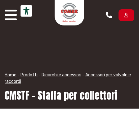
Vai al contenuto
Home
-
Prodotti
-
Ricambi e accessori
-
Accessori per valvole e
raccordi
CMSTF – Staffa per collettori