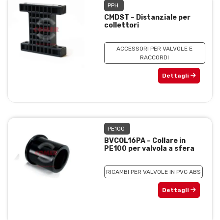
PPH
CMDST – Distanziale per
collettori
ACCESSORI PER VALVOLE E
RACCORDI
Dettagli
PE100
BVCOL16PA – Collare in
PE100 per valvola a sfera
RICAMBI PER VALVOLE IN PVC ABS
Dettagli