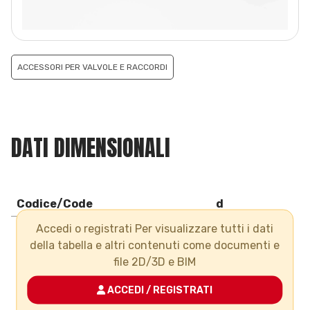
ACCESSORI PER VALVOLE E RACCORDI
DATI DIMENSIONALI
Codice/Code
d
Accedi o registrati Per visualizzare tutti i dati
CMSTF063
63
della tabella e altri contenuti come documenti e
CMSTF090
90
file 2D/3D e BIM
CMSTF110
110
ACCEDI / REGISTRATI