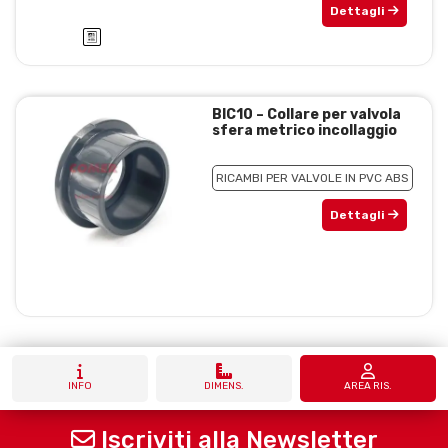
Dettagli
BIC10 – Collare per valvola
sfera metrico incollaggio
RICAMBI PER VALVOLE IN PVC ABS
Dettagli
INFO
DIMENS.
AREA RIS.
Iscriviti alla Newsletter